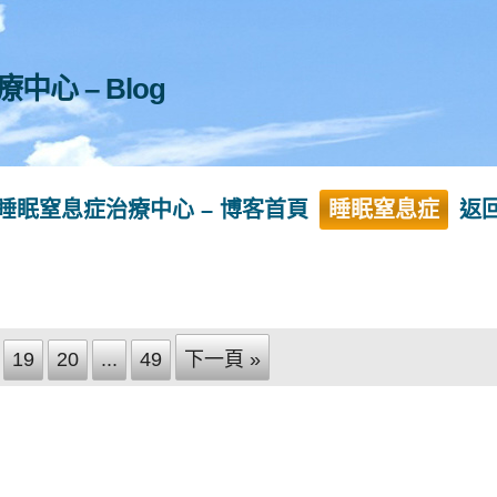
心 – Blog
睡眠窒息症治療中心 – 博客首頁
睡眠窒息症
返
19
20
...
49
下一頁 »