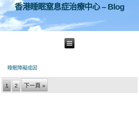
香港睡眠窒息症治療中心 – Blog
睡眠障礙成因
1
2
下一頁 »