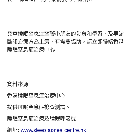
兒童睡眠窒息症窒礙小朋友的發育和學習，及早診
斷和治療方為上策，有需要協助，請立即聯絡香港
睡眠窒息症治療中心。
資料來源:
香港睡眠窒息症治療中心
提供睡眠窒息症檢查測試、
睡眠窒息症治療及睡眠呼吸機
網址:
www.sleep-apnea-centre.hk