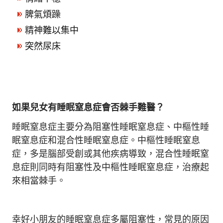
脾氣煩躁
精神難以集中
突然尿床
如果兒女有睡眠窒息症會否棘手難醫？
睡眠窒息症主要分為阻塞性睡眠窒息症、中樞性睡
眠窒息症和混合性睡眠窒息症。中樞性睡眠窒息
症，多是腦部受創或其他疾病導致，混合性睡眠窒
息症則同時有阻塞性及中樞性睡眠窒息症，治療起
來相當棘手。
幸好小朋友的睡眠窒息症多屬阻塞性，常見的原因