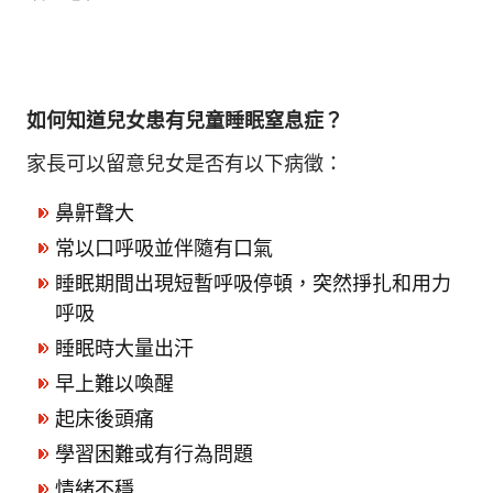
如何知道兒女患有兒童睡眠窒息症？
家長可以留意兒女是否有以下病徵：
鼻鼾聲大
常以口呼吸並伴隨有口氣
睡眠期間出現短暫呼吸停頓，突然掙扎和用力
呼吸
睡眠時大量出汗
早上難以喚醒
起床後頭痛
學習困難或有行為問題
情緒不穩