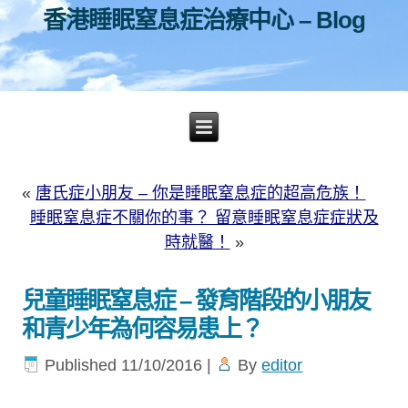
香港睡眠窒息症治療中心 – Blog
«
唐氏症小朋友 – 你是睡眠窒息症的超高危族！
睡眠窒息症不關你的事？ 留意睡眠窒息症症狀及
時就醫！
»
兒童睡眠窒息症 – 發育階段的小朋友
和青少年為何容易患上？
Published
11/10/2016
|
By
editor