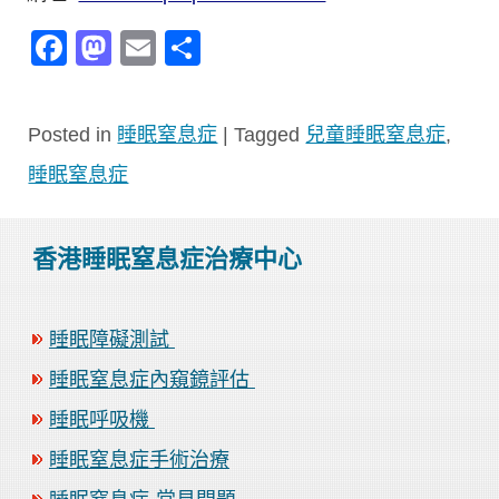
Facebook
Mastodon
Email
分
享
Posted in
睡眠窒息症
|
Tagged
兒童睡眠窒息症
,
睡眠窒息症
香港睡眠窒息症治療中心
睡眠障礙測試
睡眠窒息症內窺鏡評估
睡眠呼吸機
睡眠窒息症手術治療