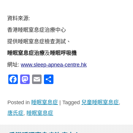
資料來源:
香港睡眠窒息症治療中心
提供睡眠窒息症檢查測試、
睡眠窒息症治療
及
睡眠呼吸機
網址:
www.sleep-apnea-centre.hk
Facebook
Mastodon
Email
分
享
Posted in
睡眠窒息症
|
Tagged
兒童睡眠窒息症
,
唐氏症
,
睡眠窒息症