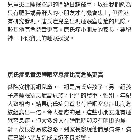
兒童患上睡眠窒息的問題日趨嚴重，以往我們認為
只有肥胖或鼻鼾大的小朋友才有機會患上; 但香港
有研究發現，唐氏症兒童出現睡眠窒息症的風險，
較其他高危兒童更高。唐氏症小朋友的家長，要留
神一下你寶貝的睡眠狀況。
唐氏症兒童患睡眠窒息症比高危族更高
醫院安排兩組兒童，一組是唐氏症孩子，另一組孩
子屬睡眠窒息症高危族。他們的體重、性別、年紀
大致相約，結果唐氏症兒童患有睡眠窒息症比高危
族組高出一倍。令人憂慮的是，這些小朋友雖有睡
眠窒息症，但大多數人在睡眠時卻沒有明顯的鼻
鼾，故很容易被忽略，到家長發現他們患病時，病
症已對小朋友造成長遠不良影響。