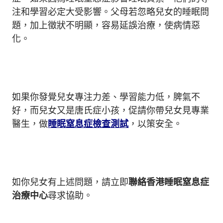
注和學習必定大受影響。父母若忽略兒女的睡眠問
題，加上徵狀不明顯，容易延誤治療，使病情惡
化。
如果你發覺兒女專注力差、學習能力低，脾氣不
好，而兒女又是唐氏症小孩，促請你帶兒女見專業
醫生，做
睡眠窒息症檢查測試
，以策安全。
如你兒女有上述問題，請立即
聯絡香港睡眠窒息症
治療中心
尋求協助。