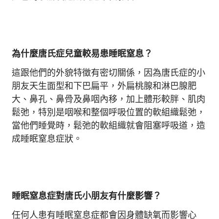
為什麼唐氏症兒童較易患睡眠窒息？
這跟他們的外貌特徵有密切關係，因為唐氏症的小
朋友天生面型和下巴扁平，外扁桃腺和淋巴腺肥
大、鼻孔、鼻骨及鼻咽內移，加上體形較胖、肌肉
鬆弛，特別是咽喉和整個呼吸位置的軟組織鬆弛，
當他們睡覺時，鬆弛的軟組織就會阻塞呼吸道，造
成睡眠窒息症狀。
睡眠窒息症對唐氏小朋友有什麼影響？
任何人患有睡眠窒息症都會因身體缺氧而影響心