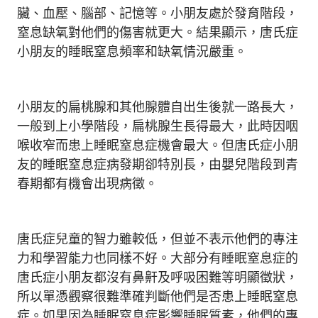
臟、血壓、腦部、記憶等。小朋友處於發育階段，
窒息缺氧對他們的傷害就更大。結果顯示，唐氏症
小朋友的睡眠窒息頻率和缺氧情況嚴重。
小朋友的扁桃腺和其他腺體自出生後就一路長大，
一般到上小學階段，扁桃腺生長得最大，此時因咽
喉收窄而患上睡眠窒息症機會最大。但唐氏症小朋
友的睡眠窒息症病發期卻特別長，由嬰兒階段到青
春期都有機會出現病徵。
唐氏症兒童的智力雖較低，但並不表示他們的專注
力和學習能力也同樣不好。大部分有睡眠窒息症的
唐氏症小朋友都沒有鼻鼾及呼吸困難等明顯徵狀，
所以單憑觀察很難準確判斷他們是否患上睡眠窒息
症。如果因為睡眠窒息症影響睡眠質素，他們的專