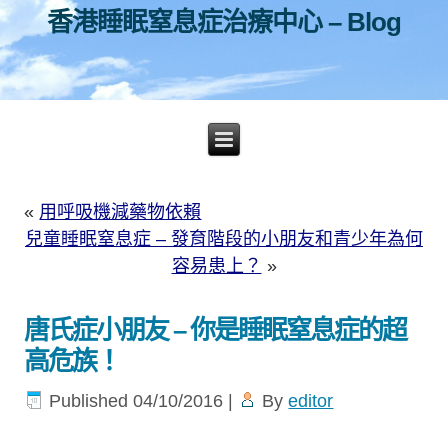
香港睡眠窒息症治療中心 – Blog
«
用呼吸機減藥物依賴
兒童睡眠窒息症 – 發育階段的小朋友和青少年為何
容易患上？
»
唐氏症小朋友 – 你是睡眠窒息症的超
高危族！
Published
04/10/2016
|
By
editor