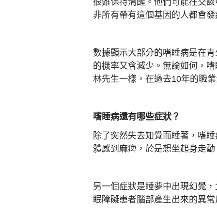
很難保持清醒。他們可能在交談
非所有帶有這個基因的人都會發
數據顯示大部分的嗜睡病是在青
的機率又會減少。無論如何，嗜
林先生一樣，在過去10年的職
嗜睡病還有哪些症狀？
除了突然失去知覺而睡著，嗜睡
體感到麻痺，於是想坐起身走動
另一個症狀是睡夢中出現幻覺，
眠障礙患者腦部產生出來的異常