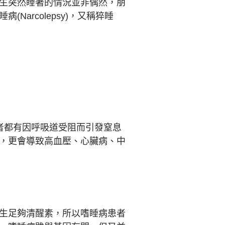
生突然睡著的情況並非偶然，朋
arcolepsy)，又稱猝睡
患者都有因呼吸道受阻而引發窒息
，更會導致高血壓、心臟病、中
生足夠清醒素，所以嗜睡病患者