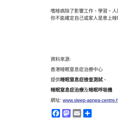
嗜睡病除了影響工作、學習，人
你不能確定自己或家人是患上睡
資料來源:
香港睡眠窒息症治療中心
提供
睡眠窒息症檢查測試
、
睡眠窒息症治療
及
睡眠呼吸機
網址:
www.sleep-apnea-centre.
Facebook
Mastodon
Email
分