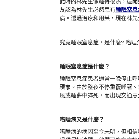
此時的林先生像睡得很熟，還開
友認為林先生必然患有
睡眠窒息
病。透過治療和用藥，現在林先
究竟睡眠窒息症，是什麼? 嗜
睡眠窒息症
是什麼？
睡眠窒息症患者通常一晚停止呼
現象。由於整夜不停重覆睡著、
風或睡夢中猝死，而出現交通意
嗜睡病
又
是什麼？
嗜睡病的病因至今未明，但相信