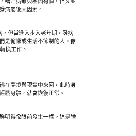
，嗜睡病雖與基因有關，但又並
發病屬後天因素。
發病，但當進入步入老年期，發病
們是偷懶或生活不節制的人。像
停轉換工作。
彿在夢境與現實中來回，此時身
輕鬆身體，就會恢復正常。
鮮明得像眼前發生一樣。這是睡