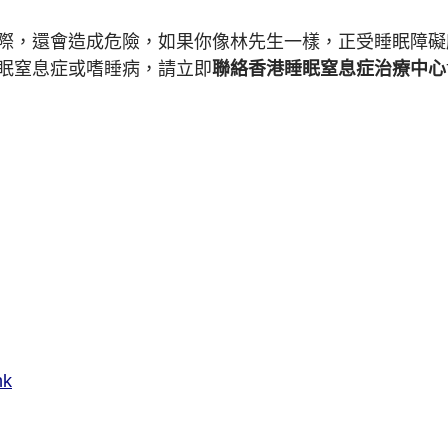
際，還會造成危險，如果你像林先生一樣，正受睡眠障礙
眠窒息症或嗜睡病，請立即
聯絡香港睡眠窒息症治療中心
hk