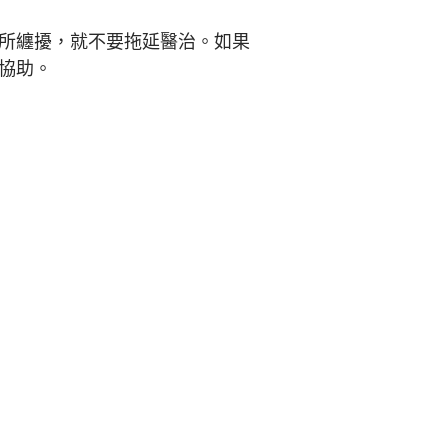
所纏擾，就不要拖延醫治。如果
協助。