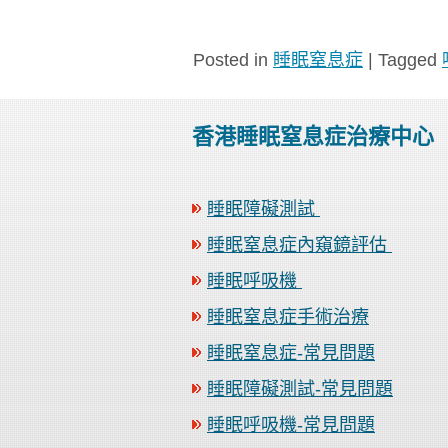
享
Posted in
睡眠窒息症
|
Tagged
香港睡眠窒息症治療中心
睡眠障礙測試
睡眠窒息症內窺鏡評估
睡眠呼吸機
睡眠窒息症手術治療
睡眠窒息症-常見問題
睡眠障礙測試-常見問題
睡眠呼吸機-常見問題