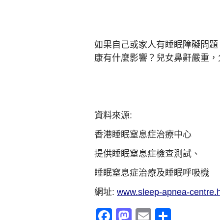
如果自己或家人有睡眠障礙問題
康有什麼影響？兒女鼻鼾嚴重，
資料來源:
香港睡眠窒息症治療中心
提供睡眠窒息症檢查測試、
睡眠窒息症治療及睡眠呼吸機
網址:
www.sleep-apnea-centre.
Facebook
Mastodon
Email
分