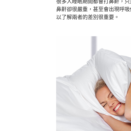
很多人睡眠期間都會打鼻鼾，只
鼻鼾卻很嚴重，甚至會出現呼吸
以了解兩者的差別很重要。