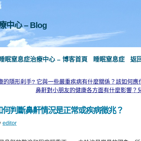
心 – Blog
睡眠窒息症治療中心 – 博客首頁
睡眠窒息症
返
康的隱形刹手? 它與一些嚴重疾病有什麼關係？該如何應
鼻鼾對小朋友的健康各方面有什麼影響？
如何判斷鼻鼾情況是正常或疾病徵兆？
y
editor