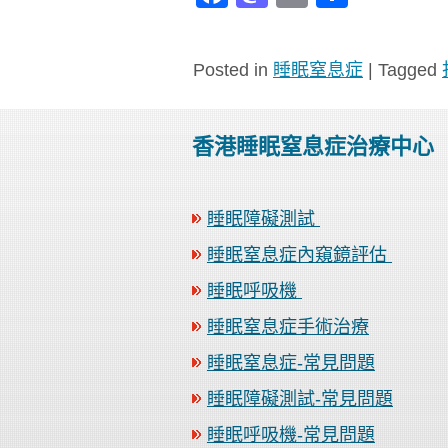
享
Posted in
睡眠窒息症
|
Tagged
香港睡眠窒息症治療中心
睡眠障礙測試
睡眠窒息症內窺鏡評估
睡眠呼吸機
睡眠窒息症手術治療
睡眠窒息症-常見問題
睡眠障礙測試-常見問題
睡眠呼吸機-常見問題