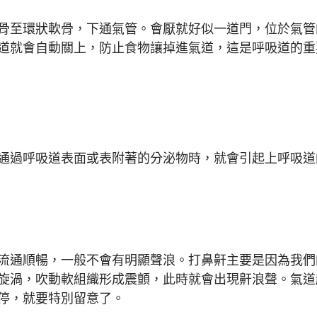
骨至環狀軟骨，下通氣管。會厭就好似一道門，位於氣管
道就會自動關上，防止食物讓掉進氣道，這是呼吸道的重
通過呼吸道表面或表附著的分泌物時，就會引起上呼吸道
流通順暢，一般不會有明顯聲浪。打鼻鼾主要是因為我們
旋渦，吹動軟組織形成震顫，此時就會出現鼾浪聲。氣道
停，就要特別留意了。