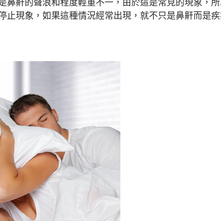
是鼻鼾的聲浪和程度輕重不一，由於這是常見的現象，所
停止現象，如果這種情況經常出現，就不只是鼻鼾而是疾