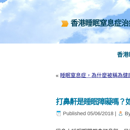
香港睡眠窒息症治療中
香港
«
睡眠窒息症，為什麼被稱為健
打鼻鼾是睡眠障礙嗎？
Published
05/06/2018
|
B