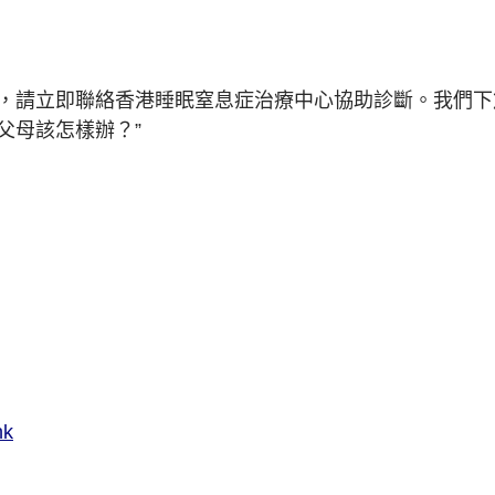
，請立即聯絡香港睡眠窒息症治療中心協助診斷。我們下
父母該怎樣辦？”
hk