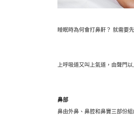
睡眠時為何會打鼻鼾？ 就需要
上呼吸道又叫上氣道，由聲門以
鼻部
鼻由外鼻、鼻腔和鼻竇三部份組