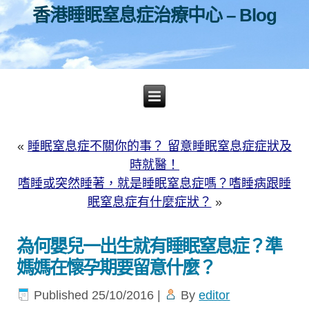
香港睡眠窒息症治療中心 – Blog
«
睡眠窒息症不關你的事？ 留意睡眠窒息症症狀及
時就醫！
嗜睡或突然睡著，就是睡眠窒息症嗎？嗜睡病跟睡
眠窒息症有什麼症狀？
»
為何嬰兒一出生就有睡眠窒息症？準
媽媽在懷孕期要留意什麼？
Published
25/10/2016
|
By
editor