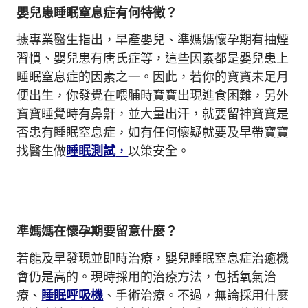
嬰兒患睡眠窒息症有何特徵？
據專業醫生指出，早產嬰兒、準媽媽懷孕期有抽煙
習慣、嬰兒患有唐氏症等，這些因素都是嬰兒患上
睡眠窒息症的因素之一。因此，若你的寶寶未足月
便出生，你發覺在喂脯時寶寶出現進食困難，另外
寶寶睡覺時有鼻鼾，並大量出汗，就要留神寶寶是
否患有睡眠窒息症，如有任何懷疑就要及早帶寶寶
找醫生做
睡眠測試
，
以策安全。
準媽媽在懷孕期要留意什麼？
若能及早發現並即時治療，嬰兒睡眠窒息症治癒機
會仍是高的。現時採用的治療方法，包括氧氣治
療、
睡眠呼吸機
、手術治療。不過，無論採用什麼