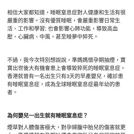
相信大家都知道，睡眠窒息症對人健康和生活有很
嚴重的影響。沒有優質睡眠，會嚴重影響日常生
活、工作和學習; 也會影響心肺功能，導致高血
壓、心臟病、中風，甚至睡夢中猝死。
不過，我今次特別想說說，準媽媽懷孕期抽煙，寶
寶出世後大有機會患上會導致猝死的睡眠窒息症。
香港就曾有一名出生只有3天的早產嬰兒，確診患
有睡眠窒息症，成為全球睡眠窒息症最年幼的患
者。
為何
嬰兒
一出生就有
睡眠窒息症？
煙草對人體傷害極大，對孕婦腹中胎兒的傷害就更