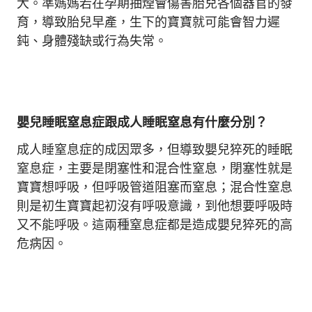
大。準媽媽若在孕期抽煙會傷害胎兒各個器官的發
育，導致胎兒早產，生下的寶寶就可能會智力遲
鈍、身體殘缺或行為失常。
嬰兒睡眠窒息症跟成人睡眠窒息有什麼分別？
成人睡窒息症的成因眾多，但導致嬰兒猝死的睡眠
窒息症，主要是閉塞性和混合性窒息，閉塞性就是
寶寶想呼吸，但呼吸管道阻塞而窒息；混合性窒息
則是初生寶寶起初沒有呼吸意識，到他想要呼吸時
又不能呼吸。這兩種窒息症都是造成嬰兒猝死的高
危病因。