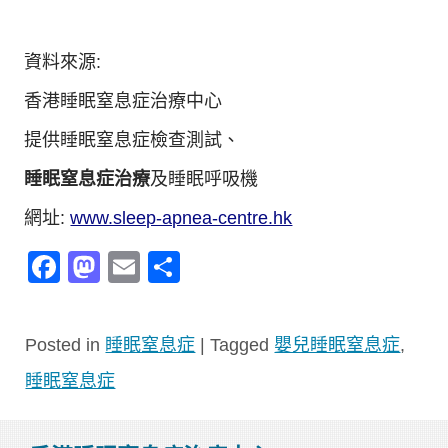
資料來源:
香港睡眠窒息症治療中心
提供睡眠窒息症檢查測試、
睡眠窒息症治療
及睡眠呼吸機
網址:
www.sleep-apnea-centre.hk
Facebook
Mastodon
Email
分
享
Posted in
睡眠窒息症
|
Tagged
嬰兒睡眠窒息症
,
睡眠窒息症