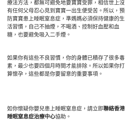
療法方法，都無可避免地要寶寶受罪，相信世上沒
有任何父母忍心見到寶寶一出生便受苦。所以，預
防寶寶患上睡眠窒息症，準媽媽必須保持健康的生
活習慣，自己不抽煙，不喝酒、控制好血壓和血
糖，也要避免吸入二手煙。
如果你有這些不良習慣，你的身體已積存了很多毒
素，最少也要四個月時間才能排除。所以如果你打
算懷孕，這些都是你要留意的重要事項。
如你懷疑你嬰兒患上睡眠窒息症，請立即
聯絡香港
睡眠窒息症治療中心
協助。