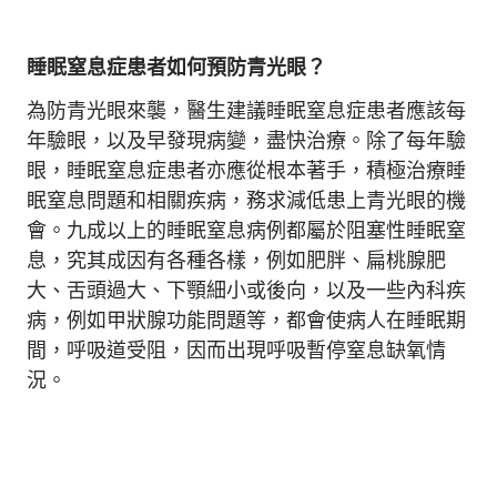
睡眠窒息症患者如何預防青光眼？
為防青光眼來襲，醫生建議睡眠窒息症患者應該每
年驗眼，以及早發現病變，盡快治療。除了每年驗
眼，睡眠窒息症患者亦應從根本著手，積極治療睡
眠窒息問題和相關疾病，務求減低患上青光眼的機
會。九成以上的睡眠窒息病例都屬於阻塞性睡眠窒
息，究其成因有各種各樣，例如肥胖、扁桃腺肥
大、舌頭過大、下顎細小或後向，以及一些內科疾
病，例如甲狀腺功能問題等，都會使病人在睡眠期
間，呼吸道受阻，因而出現呼吸暫停窒息缺氧情
況。