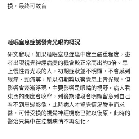
損，最終可致盲
睡眠窒息症誘發青光眼的概況
研究發現，如果睡眠窒息症達中度至嚴重程度，患
者出現視覺神經病變的機會較正常高出約3倍。患
上慢性青光眼的人，初期症狀並不明顯，不會感到
眼痛、頭痛等，所以初期難以察覺患上青光眼。但
影響會逐漸浮現，主要影響是眼睛的視野，病人看
東西的闊度會收窄，到後期階段會明顯留意到自己
看不到周邊影像，此時病人才驚覺情況嚴重而求
醫，可惜受損的視覺神經機能已難以復原，此時的
醫治只集中在控制病情不再惡化。