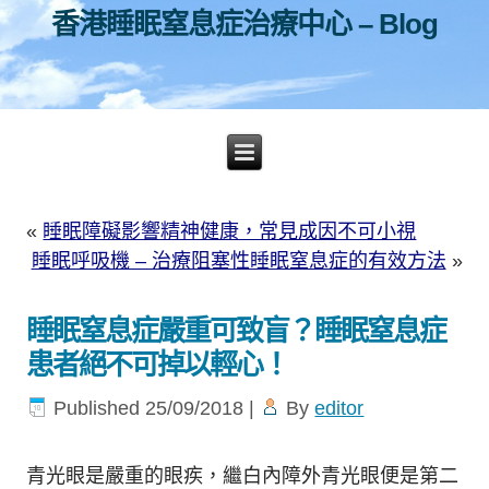
香港睡眠窒息症治療中心 – Blog
«
睡眠障礙影響精神健康，常見成因不可小視
睡眠呼吸機 – 治療阻塞性睡眠窒息症的有效方法
»
睡眠窒息症嚴重可致盲？睡眠窒息症
患者絕不可掉以輕心！
Published
25/09/2018
|
By
editor
青光眼是嚴重的眼疾，繼白內障外青光眼便是第二