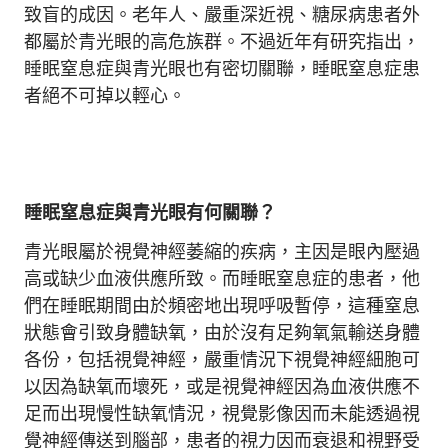
致盲的成因。老年人、嚴重深近視、糖尿病患者外
都屬於青光眼的高危族群。不過近年有研究指出，
睡眠窒息症與青光眼也有密切關聯，睡眠窒息症患
者絕不可掉以輕心。
睡眠窒息症與青光眼有何關聯？
青光眼屬於視覺神經萎縮的疾病，主因是眼內壓過
高或缺少血液供應所致。而睡眠窒息症的患者，他
們在睡眠期間由於頻密地出現呼吸暫停，這種窒息
狀態會引致身體缺氧，由於沒有足夠氧氣輸送身體
各份，包括視覺神經，嚴重情況下視覺神經細胞可
以因為缺氧而壞死，或是視覺神經因為血液供應不
足而出現慢性缺氧情況，視覺影像因而未能透過視
覺神經傳送到腦部，患者的視力因而衰退和視野受