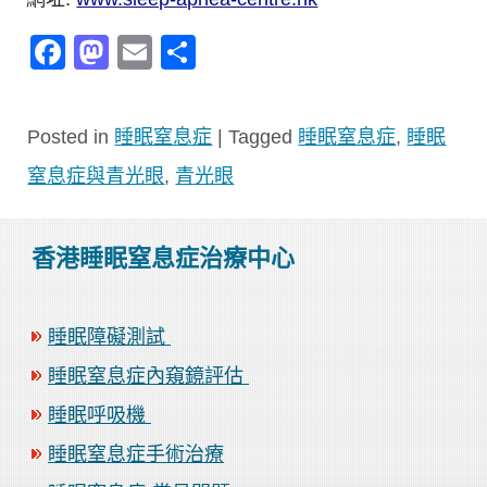
Facebook
Mastodon
Email
分
享
Posted in
睡眠窒息症
|
Tagged
睡眠窒息症
,
睡眠
窒息症與青光眼
,
青光眼
香港睡眠窒息症治療中心
睡眠障礙測試
睡眠窒息症內窺鏡評估
睡眠呼吸機
睡眠窒息症手術治療