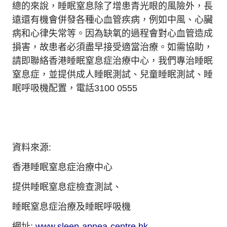
總的來說，睡眠窒息除了增患青光眼的風險外，長
遠還有機會併發各種心血管疾病，例如中風、心臟
病和心律失常等。因為缺氧的過程會對心血管造成
損害，故患者必須盡早接受適當治療。如需協助，
請即聯絡香港睡眠窒息症治療中心，我們專治睡眠
窒息症，並提供成人睡眠測試、兒童睡眠測試、睡
眠呼吸機配置，電話3100 0555
資料來源:
香港睡眠窒息症治療中心
提供睡眠窒息症檢查測試、
睡眠窒息症治療及睡眠呼吸機
網址:
www.sleep-apnea-centre.hk