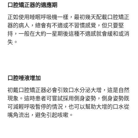
口腔矯正器的適應期
正如使用睡眠呼吸機一樣，最初幾天配載口腔矯正
器的病人，總會有不適或不習慣感覺，但只要堅
持，一般在大約一星期後這種不適感就會緩和或消
失。
口腔唾液增加
初戴口腔矯正器必會引致口水分泌大增，這是自然
現象。這時患者可嘗試採用側身姿勢，側身姿勢既
可減輕呼吸暫停的情況，也可以幫助大增的口水從
嘴角流出，避免引起咳嗽。