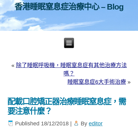
香港睡眠窒息症治療中心 – Blog
«
除了睡眠呼吸機，睡眠窒息症有其他治療方法
嗎？
睡眠窒息症6大手術治療
»
配載口腔矯正器治療睡眠窒息症，需
要注意什麼？
Published
18/12/2018
|
By
editor