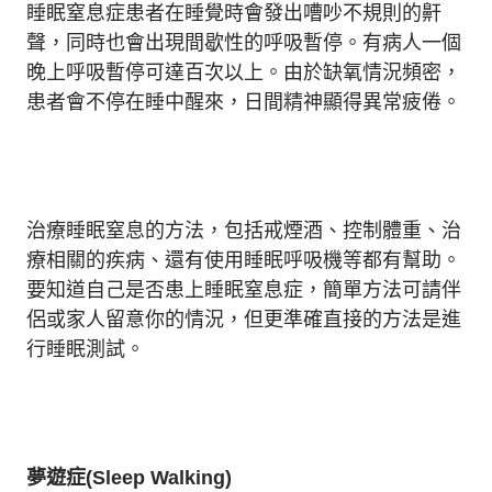
睡眠窒息症患者在睡覺時會發出嘈吵不規則的鼾
聲，同時也會出現間歇性的呼吸暫停。有病人一個
晚上呼吸暫停可達百次以上。由於缺氧情況頻密，
患者會不停在睡中醒來，日間精神顯得異常疲倦。
治療睡眠窒息的方法，包括戒煙酒、控制體重、治
療相關的疾病、還有使用睡眠呼吸機等都有幫助。
要知道自己是否患上睡眠窒息症，簡單方法可請伴
侶或家人留意你的情況，但更準確直接的方法是進
行睡眠測試。
夢遊症(Sleep Walking)