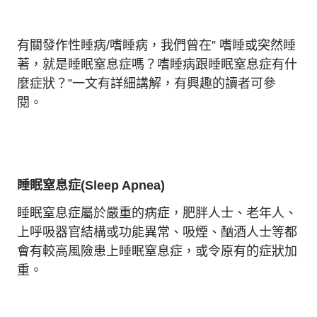
有關發作性睡病/嗜睡病，我們曾在” 嗜睡或突然睡
著，就是睡眠窒息症嗎？嗜睡病跟睡眠窒息症有什
麼症狀？”一文有詳細講解，有興趣的讀者可參
閱。
睡眠窒息症(Sleep Apnea)
睡眠窒息症屬於嚴重的病症，肥胖人士、老年人、
上呼吸器官結構或功能異常、吸煙、酗酒人士等都
會有較高風險患上睡眠窒息症，或令原有的症狀加
重。