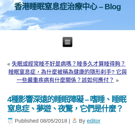
香港睡眠窒息症治療中心 – Blog
«
失眠或經常睡不好是病嗎？睡多久才算睡得夠？
睡眠窒息症，為什麼被稱為健康的隱形刹手? 它與
一些嚴重疾病有什麼關係？該如何應付？
»
4種影響深遠的睡眠障礙 – 嗜睡、睡眠
窒息症、夢遊、夜驚，它們是什麼？
Published
08/05/2018
|
By
editor