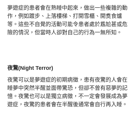
夢遊症的患者會在熟睡中起來，做出一些複雜的動
作，例如踱步、上落樓梯、打開雪櫃、開煑食爐
等。這些不自覺的活動可能令患者處於尷尬甚或危
險的情況，但當時人卻對自己的行為一無所知。
夜驚(Night Terror)
夜驚可以是夢遊症的初期病徵，患有夜驚的人會在
睡夢中突然半醒並面帶驚恐，但卻不曾有惡夢的記
憶。夜驚也可以是獨立病徵，不一定會發展成為夢
遊症，夜驚的患者會在半醒後通常會自行再入睡。