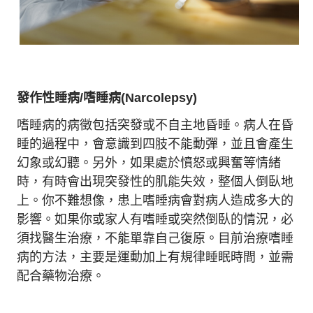
發作性睡病/嗜睡病(Narcolepsy)
嗜睡病的病徵包括突發或不自主地昏睡。病人在昏
睡的過程中，會意識到四肢不能動彈，並且會產生
幻象或幻聽。另外，如果處於憤怒或興奮等情緒
時，有時會出現突發性的肌能失效，整個人倒臥地
上。你不難想像，患上嗜睡病會對病人造成多大的
影響。如果你或家人有嗜睡或突然倒臥的情況，必
須找醫生治療，不能單靠自己復原。目前治療嗜睡
病的方法，主要是運動加上有規律睡眠時間，並需
配合藥物治療。