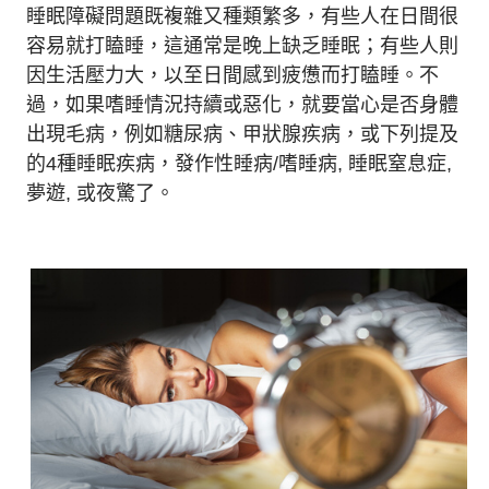
睡眠障礙問題既複雜又種類繁多，有些人在日間很
容易就打瞌睡，這通常是晚上缺乏睡眠；有些人則
因生活壓力大，以至日間感到疲憊而打瞌睡。不
過，如果嗜睡情況持續或惡化，就要當心是否身體
出現毛病，例如糖尿病、甲狀腺疾病，或下列提及
的4種睡眠疾病，發作性睡病/嗜睡病, 睡眠窒息症,
夢遊, 或夜驚了。